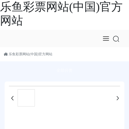
乐鱼彩票网站(中国)官方
网站
乐鱼彩票网站(中国)官方网站
全部分类