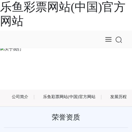
乐鱼彩票网站(中国)官方
网站
关于我们
公司简介
乐鱼彩票网站(中国)官方网站
发展历程
荣誉资质