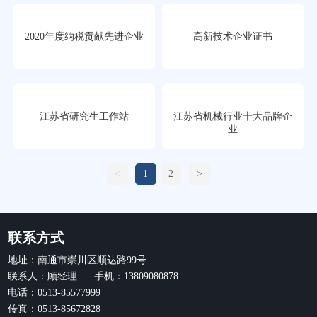
2020年度纳税贡献先进企业
高新技术企业证书
江苏省研究生工作站
江苏省机械行业十大品牌企
业
<
1
2
>
联系方式
地址：南通市崇川区顺达路99号
联系人：顾经理 手机：13809080878
电话：0513-85577999
传真：0513-85672828