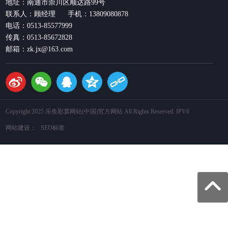
地址：南通市崇川区顺达路99号
联系人：顾经理 手机：13809080878
电话：0513-85577999
传真：0513-85672828
邮箱：zk.jx@163.com
Copyright 2025 乐鱼彩票网站(中国)官方网站 All Rights Reserved. IPV6
网站建设：
SEO标签