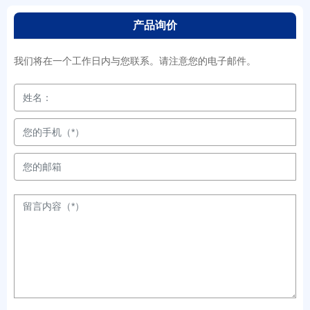
产品询价
我们将在一个工作日内与您联系。请注意您的电子邮件。