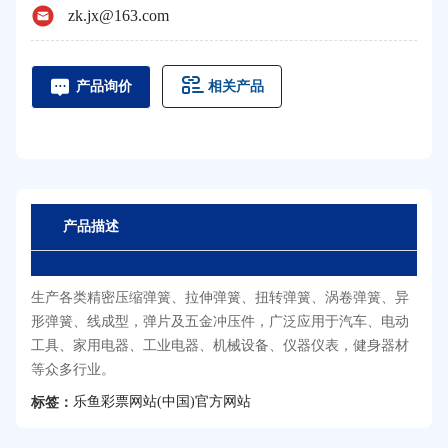
zk.jx@163.com
相关产品
产品询价
产品描述
生产各类精密压缩弹簧、拉伸弹簧、扭转弹簧、涡卷弹簧、异
形弹簧、线成型，弹片及五金冲压件，广泛应用于汽车、电动
工具、家用电器、工业电器、机械设备、仪器仪表，健身器材
等众多行业。
乐鱼彩票网站(中国)官方网站
标签：