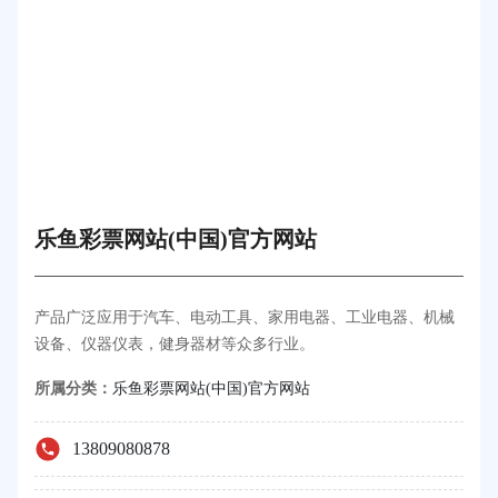
乐鱼彩票网站(中国)官方网站
产品广泛应用于汽车、电动工具、家用电器、工业电器、机械
设备、仪器仪表，健身器材等众多行业。
所属分类：
乐鱼彩票网站(中国)官方网站
13809080878