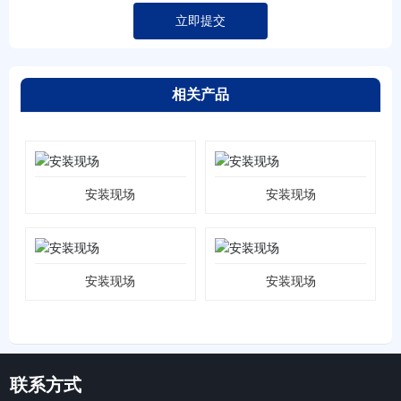
立即提交
相关产品
安装现场
安装现场
安装现场
安装现场
联系方式