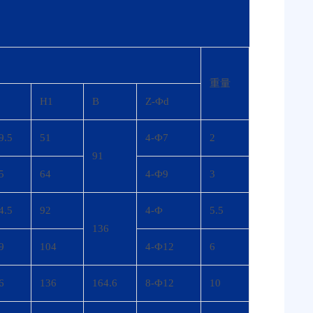
重量
H1
B
Z-Фd
9.5
51
4-Ф7
2
91
5
64
4-Ф9
3
4.5
92
4-Ф
5.5
136
9
104
4-Ф12
6
6
136
164.6
8-Ф12
10