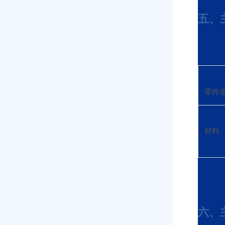
五、
零件
材料
六、