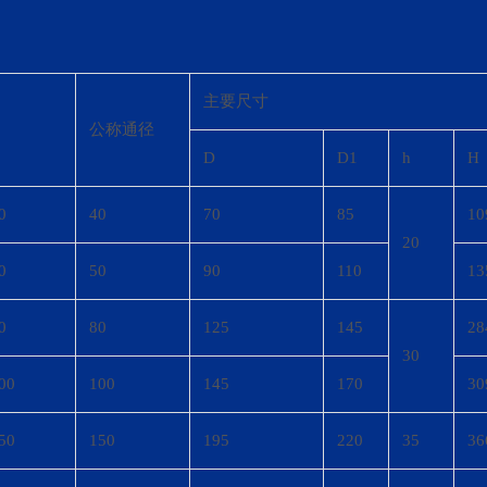
主要尺寸
公称通径
D
D1
h
H
0
40
70
85
10
20
0
50
90
110
13
0
80
125
145
28
30
00
100
145
170
30
50
150
195
220
35
36