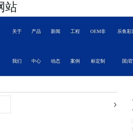
网站
关于
产品
新闻
工程
OEM非
乐鱼彩
我们
中心
动态
案例
标定制
国)