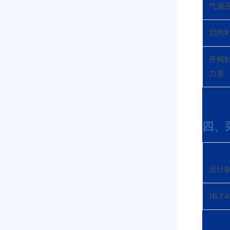
气源
启闭
开阀
力差
四、
设计
JB/T4