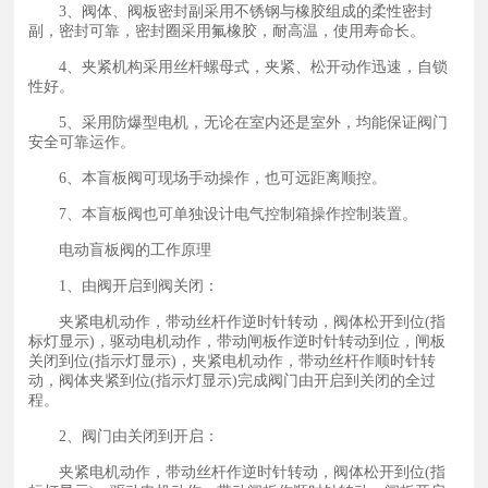
3、阀体、阀板密封副采用不锈钢与橡胶组成的柔性密封
副，密封可靠，密封圈采用氟橡胶，耐高温，使用寿命长。
4、夹紧机构采用丝杆螺母式，夹紧、松开动作迅速，自锁
性好。
5、采用防爆型电机，无论在室内还是室外，均能保证阀门
安全可靠运作。
6、本盲板阀可现场手动操作，也可远距离顺控。
7、本盲板阀也可单独设计电气控制箱操作控制装置。
电动盲板阀的工作原理
1、由阀开启到阀关闭：
夹紧电机动作，带动丝杆作逆时针转动，阀体松开到位(指
标灯显示)，驱动电机动作，带动闸板作逆时针转动到位，闸板
关闭到位(指示灯显示)，夹紧电机动作，带动丝杆作顺时针转
动，阀体夹紧到位(指示灯显示)完成阀门由开启到关闭的全过
程。
2、阀门由关闭到开启：
夹紧电机动作，带动丝杆作逆时针转动，阀体松开到位(指